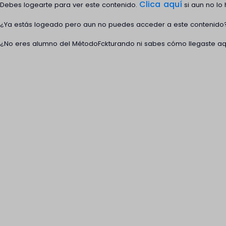
Clica aquí
Debes logearte para ver este contenido.
si aun no lo
¿Ya estás logeado pero aun no puedes acceder a este contenid
¿No eres alumno del MétodoFckturando ni sabes cómo llegaste aq